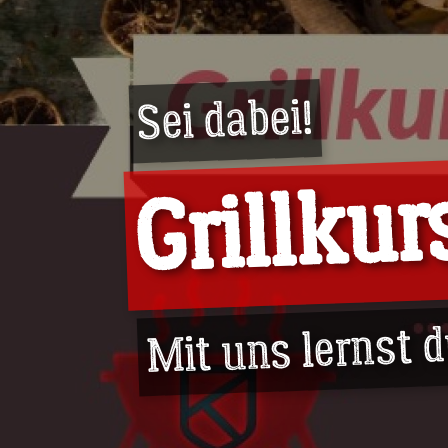
Sei dabei!
Grillkur
Mit uns lernst 