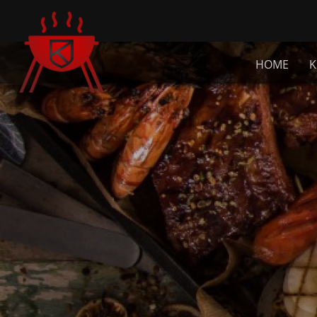
HOME
K