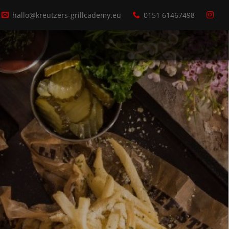
hallo@kreutzers-grillcademy.eu
0151 61467498