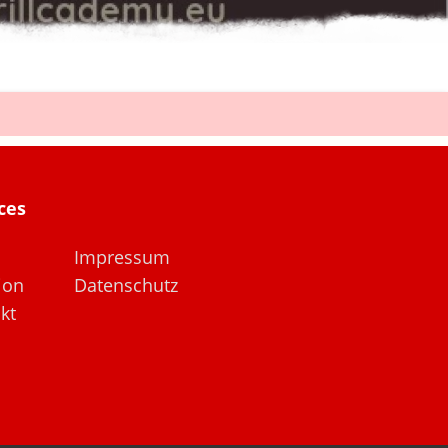
ces
Impressum
ion
Datenschutz
kt