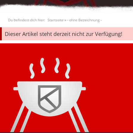
Du befindest dich hier:
Startseite
»
- ohne Bezeichnung -
Dieser Artikel steht derzeit nicht zur Verfügung!