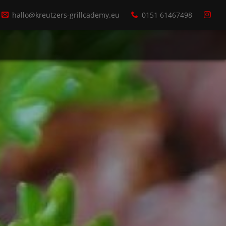
hallo@kreutzers-grillcademy.eu
0151 61467498