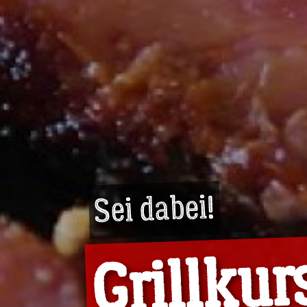
Sei dabei!
Grillkur