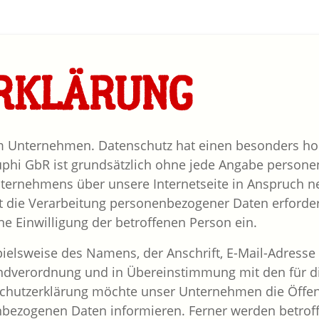
RKLÄRUNG
em Unternehmen. Datenschutz hat einen besonders hoh
Euphi GbR ist grundsätzlich ohne jede Angabe person
nternehmens über unsere Internetseite in Anspruch 
 die Verarbeitung personenbezogener Daten erforderl
ne Einwilligung der betroffenen Person ein.
ielsweise des Namens, der Anschrift, E-Mail-Adress
rundverordnung und in Übereinstimmung mit den für d
chutzerklärung möchte unser Unternehmen die Öffent
bezogenen Daten informieren. Ferner werden betroff