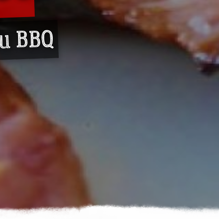
du BBQ