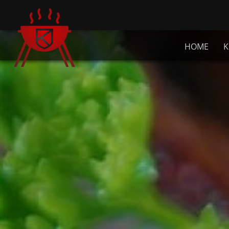
HOME
K